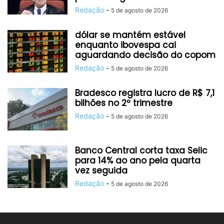
Redação
-
5 de agosto de 2026
dólar se mantém estável
enquanto ibovespa cai
aguardando decisão do copom
Redação
-
5 de agosto de 2026
Bradesco registra lucro de R$ 7,1
bilhões no 2º trimestre
Redação
-
5 de agosto de 2026
Banco Central corta taxa Selic
para 14% ao ano pela quarta
vez seguida
Redação
-
5 de agosto de 2026