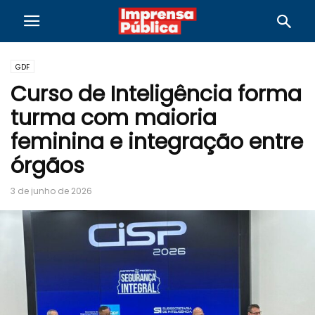
GDF
Curso de Inteligência forma
turma com maioria
feminina e integração entre
órgãos
3 de junho de 2026