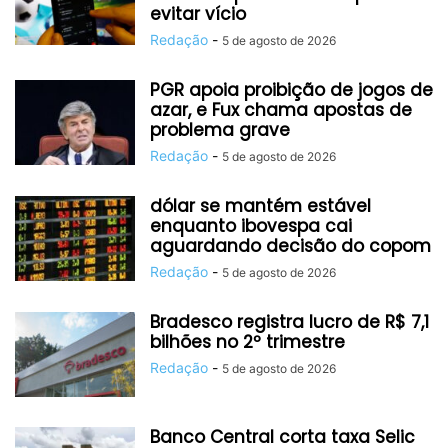
evitar vício
Redação
-
5 de agosto de 2026
PGR apoia proibição de jogos de
azar, e Fux chama apostas de
problema grave
Redação
-
5 de agosto de 2026
dólar se mantém estável
enquanto ibovespa cai
aguardando decisão do copom
Redação
-
5 de agosto de 2026
Bradesco registra lucro de R$ 7,1
bilhões no 2º trimestre
Redação
-
5 de agosto de 2026
Banco Central corta taxa Selic