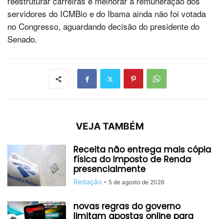
reestruturar carreiras e melhorar a remuneração dos
servidores do ICMBio e do Ibama ainda não foi votada
no Congresso, aguardando decisão do presidente do
Senado.
VEJA TAMBÉM
Receita não entrega mais cópia
física do Imposto de Renda
presencialmente
Redação
-
5 de agosto de 2026
novas regras do governo
limitam apostas online para