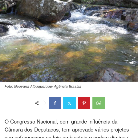
Foto: Geovana Albuquerque/ Agência Brasília
O Congresso Nacional, com grande influência da
Câmara dos Deputados, tem aprovado vários projetos
que enfraquecem as leis ambientais e podem diminuir