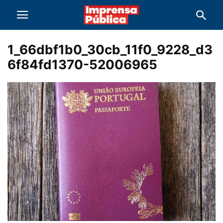
1_66dbf1b0_30cb_11f0_9228_d3
6f84fd1370-52006965