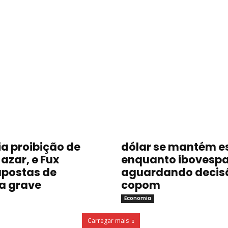
a proibição de
dólar se mantém e
azar, e Fux
enquanto ibovespa
postas de
aguardando decis
a grave
copom
Economia
Carregar mais