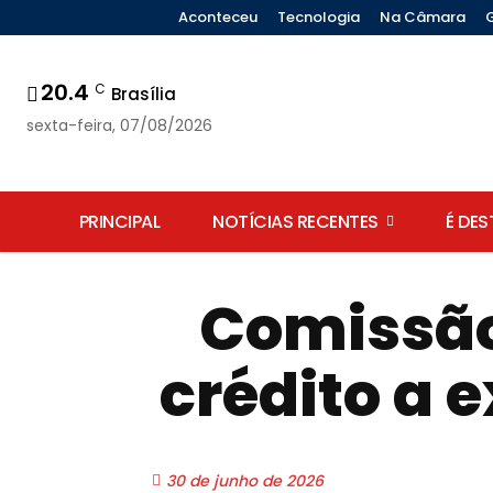
Aconteceu
Tecnologia
Na Câmara
20.4
C
Brasília
sexta-feira, 07/08/2026
PRINCIPAL
NOTÍCIAS RECENTES
É DE
Comissão
crédito a 
30 de junho de 2026