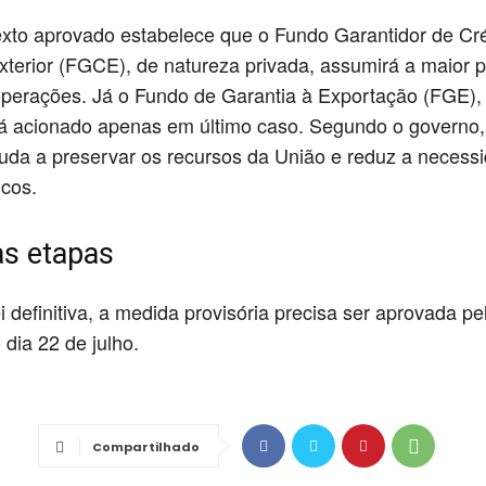
texto aprovado estabelece que o Fundo Garantidor de Cr
terior (FGCE), de natureza privada, assumirá a maior p
operações. Já o Fundo de Garantia à Exportação (FGE),
rá acionado apenas em último caso. Segundo o governo,
da a preservar os recursos da União e reduz a necess
icos.
s etapas
ei definitiva, a medida provisória precisa ser aprovada p
 dia 22 de julho.
Compartilhado