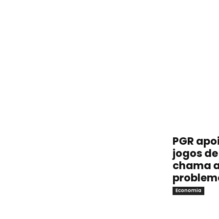
PGR apoi
jogos de 
chama a
problem
Economia