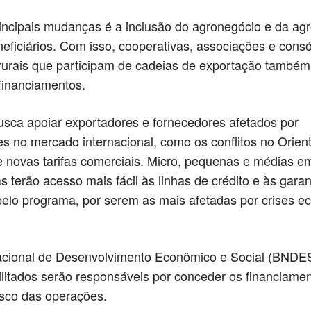
ncipais mudanças é a inclusão do agronegócio e da agr
neficiários. Com isso, cooperativas, associações e consó
rurais que participam de cadeias de exportação també
financiamentos.
sca apoiar exportadores e fornecedores afetados por
des no mercado internacional, como os conflitos no Orien
 novas tarifas comerciais. Micro, pequenas e médias e
 terão acesso mais fácil às linhas de crédito e às garan
pelo programa, por serem as mais afetadas por crises 
cional de Desenvolvimento Econômico e Social (BNDES
litados serão responsáveis por conceder os financiamen
isco das operações.