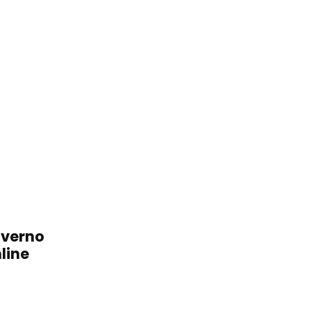
overno
line