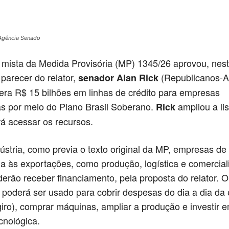
/Agência Senado
mista da Medida Provisória (MP) 1345/26 aprovou, nest
o parecer do relator,
(Republicanos-A
senador Alan Rick
bera R$ 15 bilhões em linhas de crédito para empresas
s por meio do Plano Brasil Soberano.
ampliou a lis
Rick
 acessar os recursos.
ústria, como previa o texto original da MP, empresas de
da às exportações, como produção, logística e comercial
rão receber financiamento, pela proposta do relator. O
poderá ser usado para cobrir despesas do dia a dia da
 giro), comprar máquinas, ampliar a produção e investir 
cnológica.