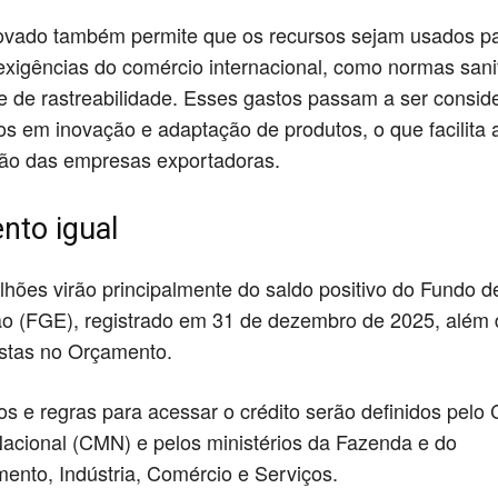
ovado também permite que os recursos sejam usados p
exigências do comércio internacional, como normas sanit
e de rastreabilidade. Esses gastos passam a ser consid
os em inovação e adaptação de produtos, o que facilita 
ão das empresas exportadoras.
nto igual
lhões virão principalmente do saldo positivo do Fundo d
o (FGE), registrado em 31 de dezembro de 2025, além 
istas no Orçamento.
os e regras para acessar o crédito serão definidos pelo
acional (CMN) e pelos ministérios da Fazenda e do
ento, Indústria, Comércio e Serviços.