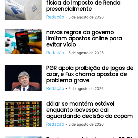
física do Imposto de Renda
presencialmente
Redação
-
5 de agosto de 2026
novas regras do governo
limitam apostas online para
evitar vício
Redação
-
5 de agosto de 2026
PGR apoia proibição de jogos de
azar, e Fux chama apostas de
problema grave
Redação
-
5 de agosto de 2026
dólar se mantém estável
enquanto ibovespa cai
aguardando decisão do copom
Redação
-
5 de agosto de 2026