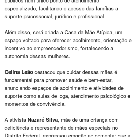
públicos num único ponto de atendimento
especializado, facilitando o acesso das famílias a
suporte psicossocial, jurídico e profissional.
Além disso, será criada a Casa da Mãe Atípica, um
espaço voltado para oferecer acolhimento, orientação e
incentivo ao empreendedorismo, fortalecendo a
autonomia dessas mulheres.
destacou que cuidar dessas mães é
Celina Leão
fundamental para promover saúde e bem-estar,
anunciando espaços de acolhimento e atividades de
suporte como aulas de ioga, atendimento psicológico e
momentos de convivência.
A ativista
, mãe de uma criança com
Nazaré Silva
deficiência e representante de mães especiais no
Distrito Federal, expressou emoção ao comentar que a