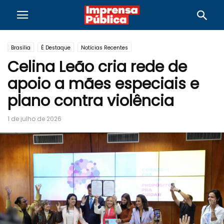
Brasília
É Destaque
Notícias Recentes
Celina Leão cria rede de
apoio a mães especiais e
plano contra violência
1 de julho de 2026