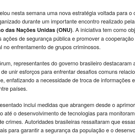
velou nesta semana uma nova estratégia voltada para o
ganizado durante um importante encontro realizado pela
. A iniciativa tem como ob
ão das Nações Unidas (ONU)
as ações de segurança pública e promover a cooperação
al no enfrentamento de grupos criminosos.
órum, representantes do governo brasileiro destacaram 
 de unir esforços para enfrentar desafios comuns relaci
de, enfatizando a necessidade de troca de informações 
ntre países.
resentado inclui medidas que abrangem desde o aprimo
ão até o desenvolvimento de tecnologias para monitoram
e crimes. Autoridades brasileiras ressaltaram que essa
ais para garantir a segurança da população e o desenv