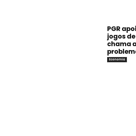
PGR apoi
jogos de 
chama a
problem
Economia