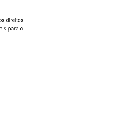
s direitos
is para o