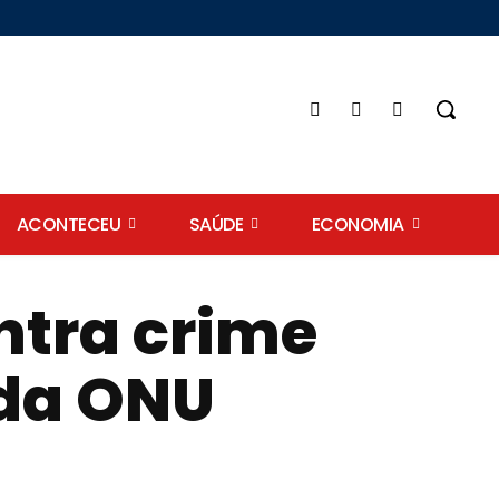
ACONTECEU
SAÚDE
ECONOMIA
ntra crime
 da ONU