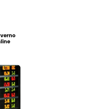
overno
line