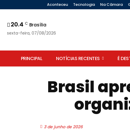
Aconteceu
Tecnologia
Na Câmara
20.4
C
Brasília
sexta-feira, 07/08/2026
PRINCIPAL
NOTÍCIAS RECENTES
É DE
Brasil ap
organi
3 de junho de 2026