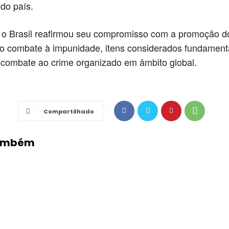
 do país.
 o Brasil reafirmou seu compromisso com a promoção do
 combate à impunidade, itens considerados fundamenta
combate ao crime organizado em âmbito global.
Compartilhado
Também