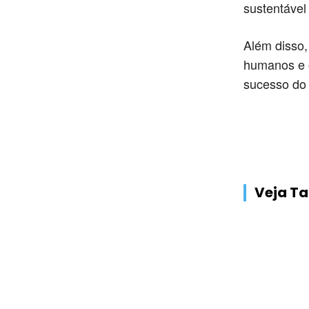
sustentável
Além disso,
humanos e o
sucesso do 
Veja 