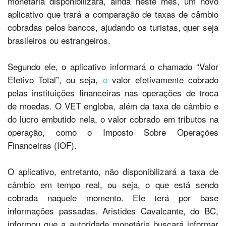
monetária disponibilizará, ainda neste mês, um novo
aplicativo que trará a comparação de taxas de câmbio
cobradas pelos bancos, ajudando os turistas, quer seja
brasileiros ou estrangeiros.
Segundo ele, o aplicativo informará o chamado “Valor
Efetivo Total”, ou seja,
o
valor efetivamente cobrado
pelas instituições financeiras nas operações de troca
de moedas. O VET engloba, além da taxa de câmbio e
do lucro embutido nela, o valor cobrado em tributos na
operação, como o Imposto Sobre Operações
Financeiras (IOF).
O aplicativo, entretanto, não disponibilizará a taxa de
câmbio em tempo real, ou seja, o que está sendo
cobrada naquele momento. Ele terá por base
informações passadas. Aristides Cavalcante, do BC,
informou que a autoridade monetária buscará informar