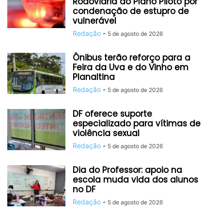
Rodoviária do Plano Piloto por
condenação de estupro de
vulnerável
Redação
-
5 de agosto de 2026
Ônibus terão reforço para a
Feira da Uva e do Vinho em
Planaltina
Redação
-
5 de agosto de 2026
DF oferece suporte
especializado para vítimas de
violência sexual
Redação
-
5 de agosto de 2026
Dia do Professor: apoio na
escola muda vida dos alunos
no DF
Redação
-
5 de agosto de 2026