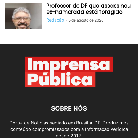
Professor do DF que assassinou
ex-namorada está foragido
Redação
-
5 de agosto de 2026
SOBRE NÓS
Portal de Notícias sediado em Brasília-DF. Produzimos
conteúdo compromissados com a informação verídica
desde 2012.